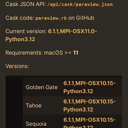
Cask JSON API:
/api/cask/paraview.json
Cask code:
on GitHub
paraview.rb
Current version:
6.1.1,MPI-OSX11.0-
Python3.12
Requirements: macOS >=
11
Versions:
6.1.1,MPI-OSX10.15-
Golden Gate
Python3.12
6.1.1,MPI-OSX10.15-
Tahoe
Python3.12
6.1.1,MPI-OSX10.15-
Sequoia
Python3.12