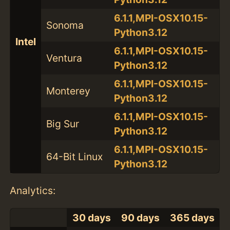
6.1.1,MPI-OSX10.15-
Sonoma
Python3.12
Intel
6.1.1,MPI-OSX10.15-
Ventura
Python3.12
6.1.1,MPI-OSX10.15-
Monterey
Python3.12
6.1.1,MPI-OSX10.15-
Big Sur
Python3.12
6.1.1,MPI-OSX10.15-
64-Bit Linux
Python3.12
Analytics:
30 days
90 days
365 days